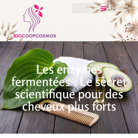
Les enzymes
fermentées : Le secret
scientifique pour des
cheveux plus forts