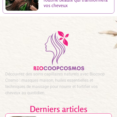
vos cheveux
Découvrez des soins capillaires naturels avec Biocoop
Cosmo : masques maison, huiles essentielles et
techniques de massage pour nourrir et fortifier vos
cheveux au quotidien.
Derniers articles