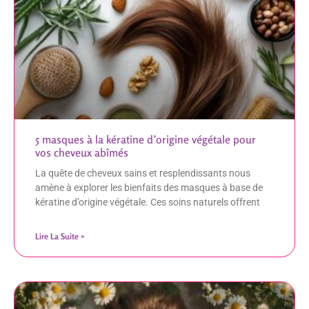
5 masques à la kératine d’origine végétale pour
vos cheveux abîmés
La quête de cheveux sains et resplendissants nous
amène à explorer les bienfaits des masques à base de
kératine d’origine végétale. Ces soins naturels offrent
Lire La Suite »