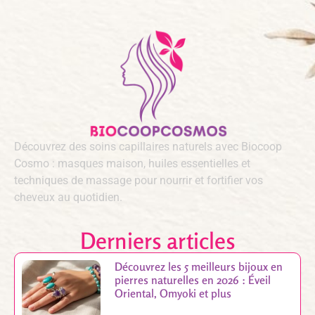
Découvrez des soins capillaires naturels avec Biocoop
Cosmo : masques maison, huiles essentielles et
techniques de massage pour nourrir et fortifier vos
cheveux au quotidien.
Derniers articles
Découvrez les 5 meilleurs bijoux en
pierres naturelles en 2026 : Éveil
Oriental, Omyoki et plus